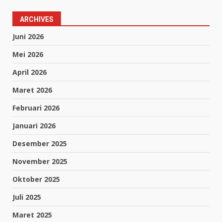
ARCHIVES
Juni 2026
Mei 2026
April 2026
Maret 2026
Februari 2026
Januari 2026
Desember 2025
November 2025
Oktober 2025
Juli 2025
Maret 2025