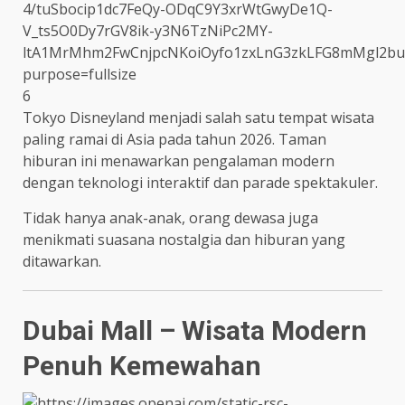
6
Tokyo Disneyland menjadi salah satu tempat wisata
paling ramai di Asia pada tahun 2026. Taman
hiburan ini menawarkan pengalaman modern
dengan teknologi interaktif dan parade spektakuler.
Tidak hanya anak-anak, orang dewasa juga
menikmati suasana nostalgia dan hiburan yang
ditawarkan.
Dubai Mall
– Wisata Modern
Penuh Kemewahan