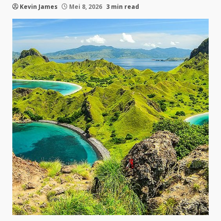
Kevin James
Mei 8, 2026
3 min read