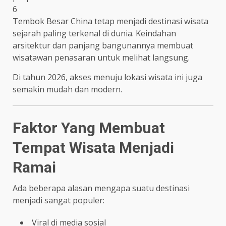
6
Tembok Besar China tetap menjadi destinasi wisata
sejarah paling terkenal di dunia. Keindahan
arsitektur dan panjang bangunannya membuat
wisatawan penasaran untuk melihat langsung.
Di tahun 2026, akses menuju lokasi wisata ini juga
semakin mudah dan modern.
Faktor Yang Membuat
Tempat Wisata Menjadi
Ramai
Ada beberapa alasan mengapa suatu destinasi
menjadi sangat populer:
Viral di media sosial