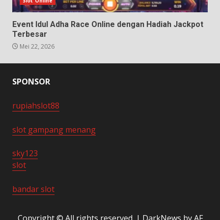
Slot Online
Event Idul Adha Race Online dengan Hadiah Jackpot
Terbesar
Mei 22, 2026
SPONSOR
rupiahslot88
slot gampang menang
sky123
slot
bandar slot
Copyright © All rights reserved.
|
DarkNews
by AF