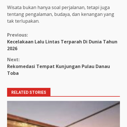
Wisata bukan hanya soal perjalanan, tetapi juga
tentang pengalaman, budaya, dan kenangan yang
tak terlupakan.
Continue
Previous:
Kecelakaan Lalu Lintas Terparah Di Dunia Tahun
Reading
2026
Next:
Rekomedasi Tempat Kunjungan Pulau Danau
Toba
RELATED STORIES