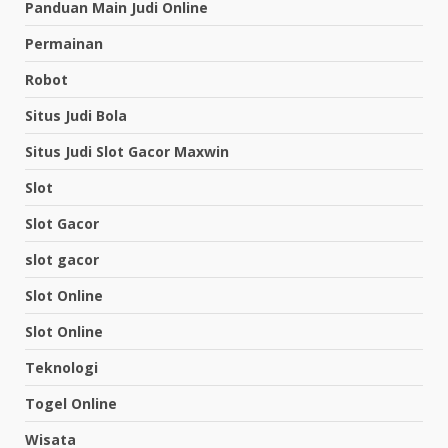
Panduan Main Judi Online
Permainan
Robot
Situs Judi Bola
Situs Judi Slot Gacor Maxwin
Slot
Slot Gacor
slot gacor
Slot Online
Slot Online
Teknologi
Togel Online
Wisata