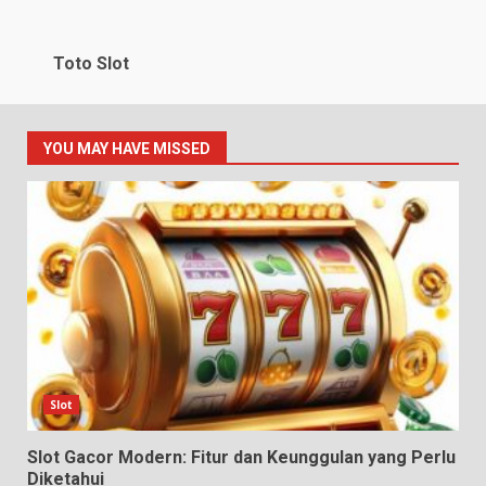
Toto Slot
YOU MAY HAVE MISSED
Slot
Slot Gacor Modern: Fitur dan Keunggulan yang Perlu
Diketahui