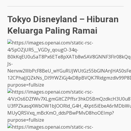
Tokyo Disneyland
– Hiburan
Keluarga Paling Ramai