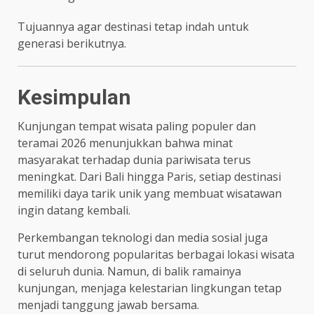
Tujuannya agar destinasi tetap indah untuk
generasi berikutnya.
Kesimpulan
Kunjungan tempat wisata paling populer dan
teramai 2026 menunjukkan bahwa minat
masyarakat terhadap dunia pariwisata terus
meningkat. Dari Bali hingga Paris, setiap destinasi
memiliki daya tarik unik yang membuat wisatawan
ingin datang kembali.
Perkembangan teknologi dan media sosial juga
turut mendorong popularitas berbagai lokasi wisata
di seluruh dunia. Namun, di balik ramainya
kunjungan, menjaga kelestarian lingkungan tetap
menjadi tanggung jawab bersama.