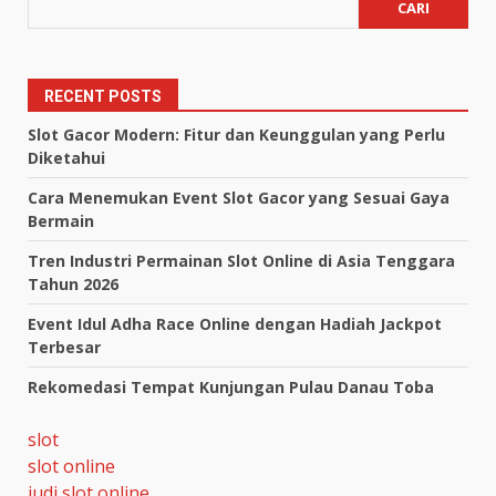
CARI
RECENT POSTS
Slot Gacor Modern: Fitur dan Keunggulan yang Perlu
Diketahui
Cara Menemukan Event Slot Gacor yang Sesuai Gaya
Bermain
Tren Industri Permainan Slot Online di Asia Tenggara
Tahun 2026
Event Idul Adha Race Online dengan Hadiah Jackpot
Terbesar
Rekomedasi Tempat Kunjungan Pulau Danau Toba
slot
slot online
judi slot online