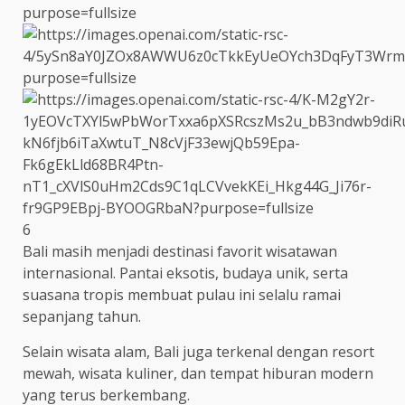
6
Bali masih menjadi destinasi favorit wisatawan
internasional. Pantai eksotis, budaya unik, serta
suasana tropis membuat pulau ini selalu ramai
sepanjang tahun.
Selain wisata alam, Bali juga terkenal dengan resort
mewah, wisata kuliner, dan tempat hiburan modern
yang terus berkembang.