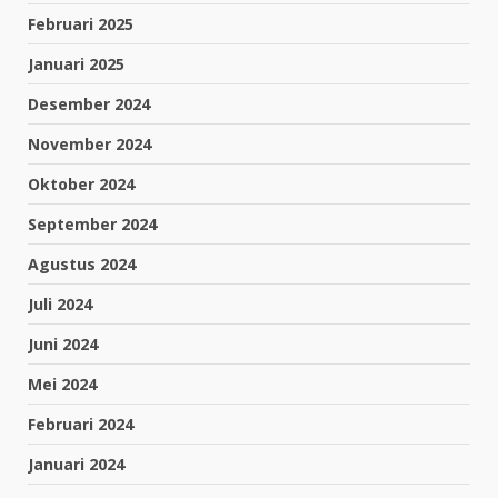
Februari 2025
Januari 2025
Desember 2024
November 2024
Oktober 2024
September 2024
Agustus 2024
Juli 2024
Juni 2024
Mei 2024
Februari 2024
Januari 2024