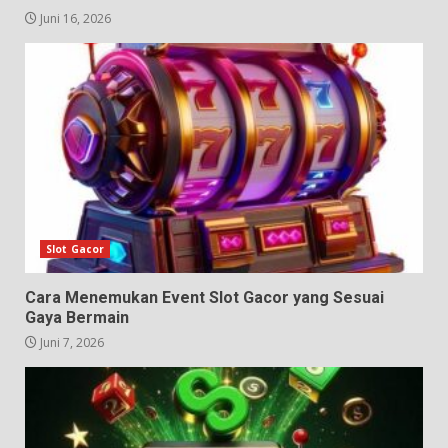
Juni 16, 2026
Slot Gacor
Cara Menemukan Event Slot Gacor yang Sesuai
Gaya Bermain
Juni 7, 2026