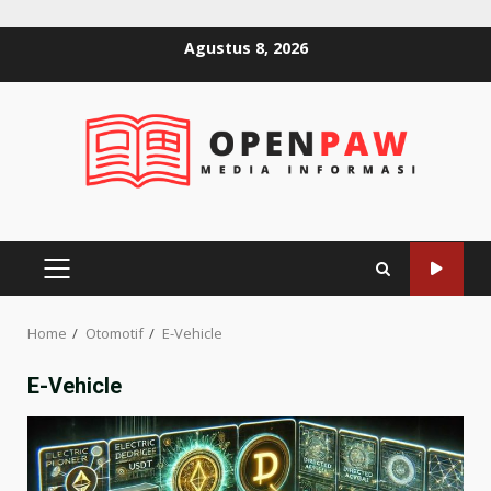
Skip
Agustus 8, 2026
to
content
PRIMARY
MENU
Home
Otomotif
E-Vehicle
E-Vehicle