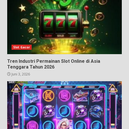
Slot Gacor
Tren Industri Permainan Slot Online di Asia
Tenggara Tahun 2026
Juni 3, 2026