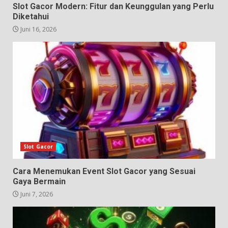
Slot Gacor Modern: Fitur dan Keunggulan yang Perlu
Diketahui
Juni 16, 2026
Slot Gacor
Cara Menemukan Event Slot Gacor yang Sesuai
Gaya Bermain
Juni 7, 2026