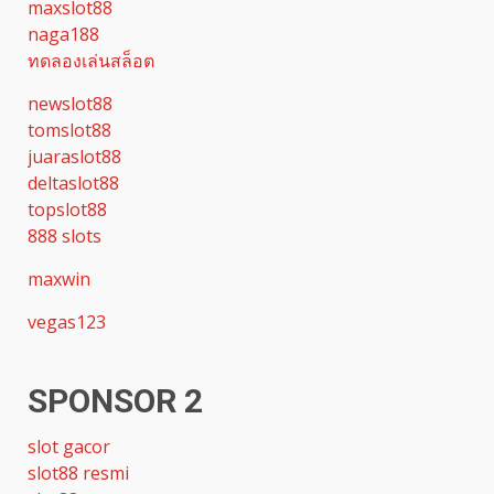
maxslot88
naga188
ทดลองเล่นสล็อต
newslot88
tomslot88
juaraslot88
deltaslot88
topslot88
888 slots
maxwin
vegas123
SPONSOR 2
slot gacor
slot88 resmi