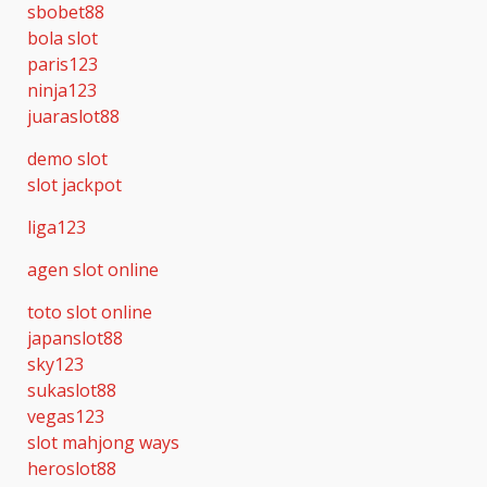
sbobet88
bola slot
paris123
ninja123
juaraslot88
demo slot
slot jackpot
liga123
agen slot online
toto slot online
japanslot88
sky123
sukaslot88
vegas123
slot mahjong ways
heroslot88