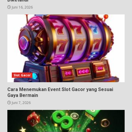
Juni 16, 2026
Slot Gacor
Cara Menemukan Event Slot Gacor yang Sesuai
Gaya Bermain
Juni 7, 2026