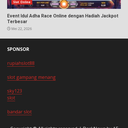
Slot Online
Event Idul Adha Race Online dengan Hadiah Jackpot
Terbesar
Mei 22, 2026
SPONSOR
rupiahslot88
slot gampang menang
sky123
slot
bandar slot