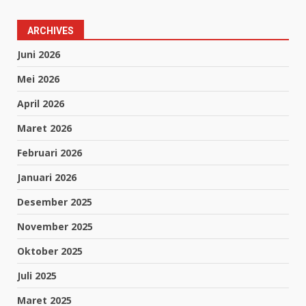
ARCHIVES
Juni 2026
Mei 2026
April 2026
Maret 2026
Februari 2026
Januari 2026
Desember 2025
November 2025
Oktober 2025
Juli 2025
Maret 2025