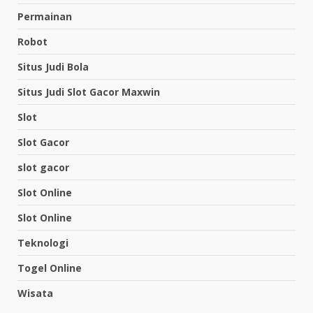
Permainan
Robot
Situs Judi Bola
Situs Judi Slot Gacor Maxwin
Slot
Slot Gacor
slot gacor
Slot Online
Slot Online
Teknologi
Togel Online
Wisata