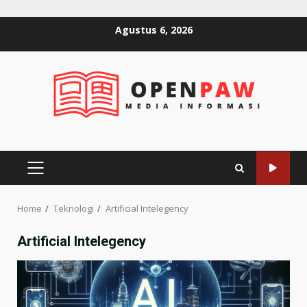
Skip
Agustus 6, 2026
to
content
PRIMARY
MENU
Home
Teknologi
Artificial Intelegency
Artificial Intelegency