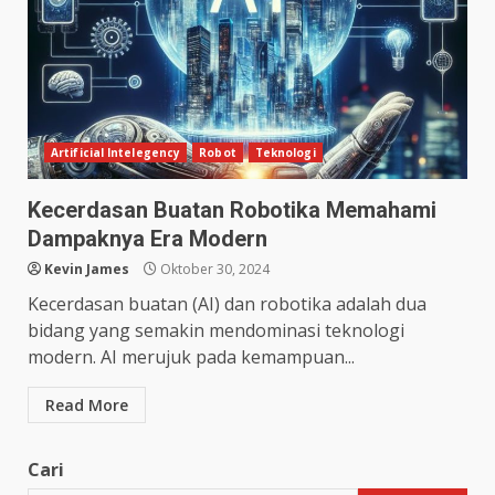
Artificial Intelegency
Robot
Teknologi
Kecerdasan Buatan Robotika Memahami
Dampaknya Era Modern
Kevin James
Oktober 30, 2024
Kecerdasan buatan (AI) dan robotika adalah dua
bidang yang semakin mendominasi teknologi
modern. AI merujuk pada kemampuan...
Read More
Cari