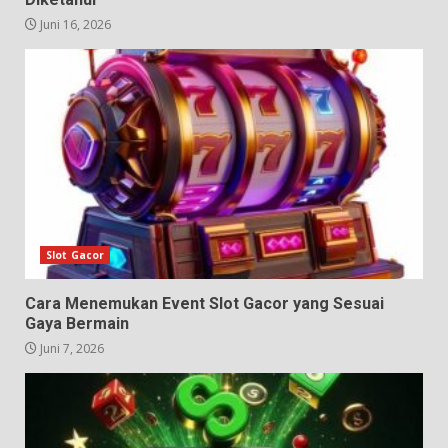
Juni 16, 2026
Slot Gacor
Cara Menemukan Event Slot Gacor yang Sesuai
Gaya Bermain
Juni 7, 2026