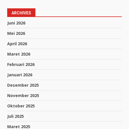
ARCHIVES
Juni 2026
Mei 2026
April 2026
Maret 2026
Februari 2026
Januari 2026
Desember 2025
November 2025
Oktober 2025
Juli 2025
Maret 2025