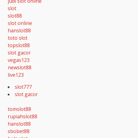
judi slot online
slot
slot88
slot online
hanslot88
toto slot
topslot88
slot gacor
vegas123
newslot88
live123
slot777
slot gacor
tomslot88
rupiahslot88
hanslot88
sbobet88