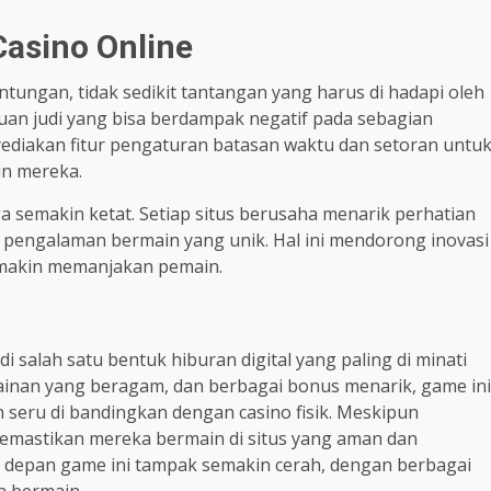
Casino Online
ungan, tidak sedikit tantangan yang harus di hadapi oleh
duan judi yang bisa berdampak negatif pada sebagian
ediakan fitur pengaturan batasan waktu dan setoran untu
n mereka.
uga semakin ketat. Setiap situs berusaha menarik perhatian
pengalaman bermain yang unik. Hal ini mendorong inovasi
emakin memanjakan pemain.
 salah satu bentuk hiburan digital yang paling di minati
mainan yang beragam, dan berbagai bonus menarik, game ini
seru di bandingkan dengan casino fisik. Meskipun
 memastikan mereka bermain di situs yang aman dan
sa depan game ini tampak semakin cerah, dengan berbagai
n bermain.