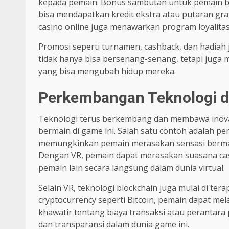
kepada pemain. Bonus sambutan untuk pemain b
bisa mendapatkan kredit ekstra atau putaran grat
casino online juga menawarkan program loyalita
Promosi seperti turnamen, cashback, dan hadiah j
tidak hanya bisa bersenang-senang, tetapi jug
yang bisa mengubah hidup mereka.
Perkembangan Teknologi d
Teknologi terus berkembang dan membawa inova
bermain di game ini. Salah satu contoh adalah pe
memungkinkan pemain merasakan sensasi bermain
Dengan VR, pemain dapat merasakan suasana casin
pemain lain secara langsung dalam dunia virtual.
Selain VR, teknologi blockchain juga mulai di t
cryptocurrency seperti Bitcoin, pemain dapat mel
khawatir tentang biaya transaksi atau perantara 
dan transparansi dalam dunia game ini.