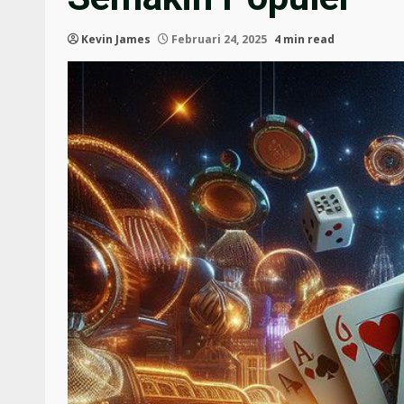
Kevin James
Februari 24, 2025
4 min read