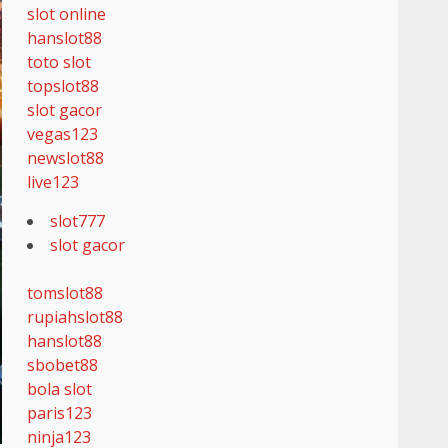
slot online
hanslot88
toto slot
topslot88
slot gacor
vegas123
newslot88
live123
slot777
slot gacor
tomslot88
rupiahslot88
hanslot88
sbobet88
bola slot
paris123
ninja123