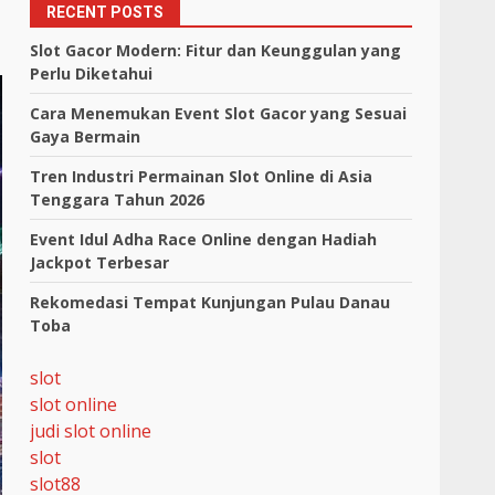
RECENT POSTS
Slot Gacor Modern: Fitur dan Keunggulan yang
Perlu Diketahui
Cara Menemukan Event Slot Gacor yang Sesuai
Gaya Bermain
Tren Industri Permainan Slot Online di Asia
Tenggara Tahun 2026
Event Idul Adha Race Online dengan Hadiah
Jackpot Terbesar
Rekomedasi Tempat Kunjungan Pulau Danau
Toba
slot
slot online
judi slot online
slot
slot88