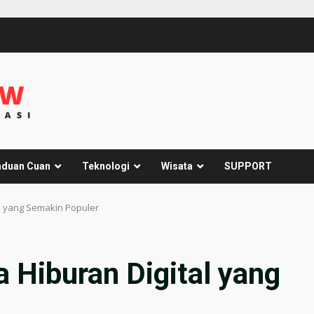
duan Cuan
Teknologi
Wisata
SUPPORT
al yang Semakin Populer
a Hiburan Digital yang