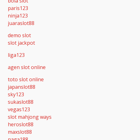
bola slot
paris123
ninja123
juaraslot88
demo slot
slot jackpot
liga123
agen slot online
toto slot online
japanslot88
sky123
sukaslot88
vegas123
slot mahjong ways
heroslot88
maxslot88
naga188