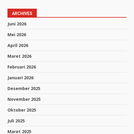
ARCHIVES
Juni 2026
Mei 2026
April 2026
Maret 2026
Februari 2026
Januari 2026
Desember 2025
November 2025
Oktober 2025
Juli 2025
Maret 2025