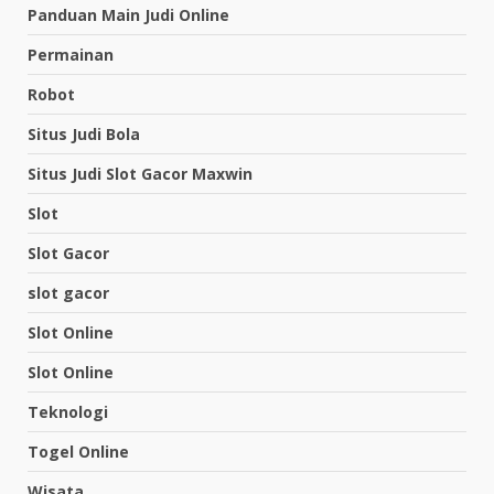
Panduan Main Judi Online
Permainan
Robot
Situs Judi Bola
Situs Judi Slot Gacor Maxwin
Slot
Slot Gacor
slot gacor
Slot Online
Slot Online
Teknologi
Togel Online
Wisata